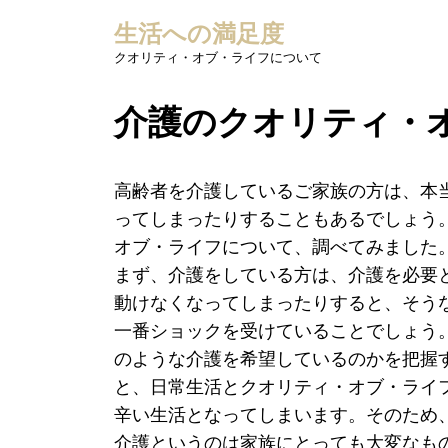
Skip
生活への満足度
to
content
クオリティ・オブ・ライフについて
介護のクオリティ・
高齢者を介護しているご家族の方は、本
ってしまったりすることもあるでしょう
オブ・ライフについて、調べてみました
まず、介護をしている方は、介護を必要
動けなくなってしまったりすると、そう
一番ショックを受けていることでしょう
のような介護を希望しているのかを把握
と、日常生活とクオリティ・オブ・ライ
辛い生活となってしまいます。そのため
介護というのは家族にとっても大変なも