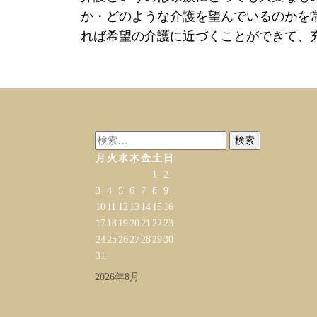
か・どのような介護を望んでいるのかを
れば希望の介護に近づくことができて、
検
索:
月
火
水
木
金
土
日
1
2
3
4
5
6
7
8
9
10
11
12
13
14
15
16
17
18
19
20
21
22
23
24
25
26
27
28
29
30
31
2026年8月