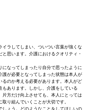
ライラしてしまい、ついつい言葉が強くな
だと思います。介護におけるクオリティ・
りになってしまったり自分で思ったように
介護が必要となってしまった状態は本人が
いるのか考える必要があります。本人がど
性もあります。しかし、介護をしている
、片方だけ向上させても、本人にとっては
に取り組んでいくことが大切です。
でしょう。どのようなことをしてほしいの