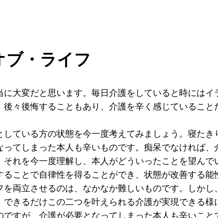
オブ・ライフ
当に大変だと思います。毎日介護をしていると時にはイ
。後々後悔することもあり、介護を辛く感じていること
。
としている方の状態を今一度考えてみましょう。寝たき
なってしまった本人も辛いものです。痴呆でなければ、
。それを今一度理解し、本人がどういったことを望んで
することで自律性を得ることができ、状態が改善する能
フを両立させるのは、なかなか難しいものです。しかし
、できるだけこの二つを叶えられる介護が実現できる様
のですが、介護が必要となってしまった本人も辛いこと